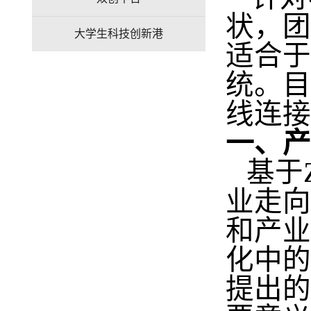
状，团
大学生科技创新港
适合于
统。
目
线连接
一、产
基于
业走向
和产业
化中的
提出的