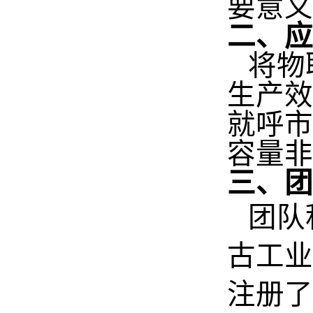
要意义
二、应
将物
生产效
就呼市
容量非
三、团
团队
古工业
注册了