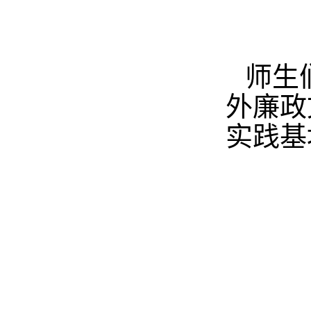
师生
外廉政
实践基