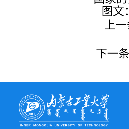
图文
上一
下一